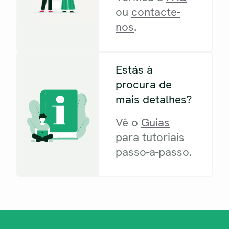
ou
contacte-
nos
.
Estás à
procura de
mais detalhes?
Vê o
Guias
para tutoriais
passo-a-passo.