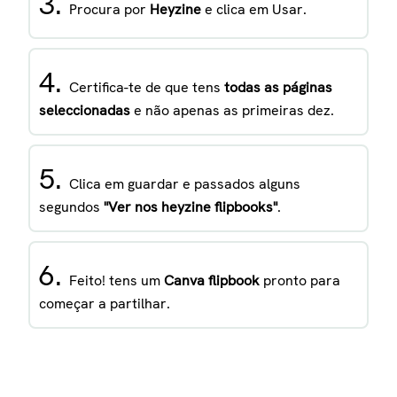
3.
Procura por
Heyzine
e clica em Usar.
4.
Certifica-te de que tens
todas as páginas
seleccionadas
e não apenas as primeiras dez.
5.
Clica em guardar e passados alguns
segundos
"Ver nos heyzine flipbooks"
.
6.
Feito! tens um
Canva flipbook
pronto para
começar a partilhar.