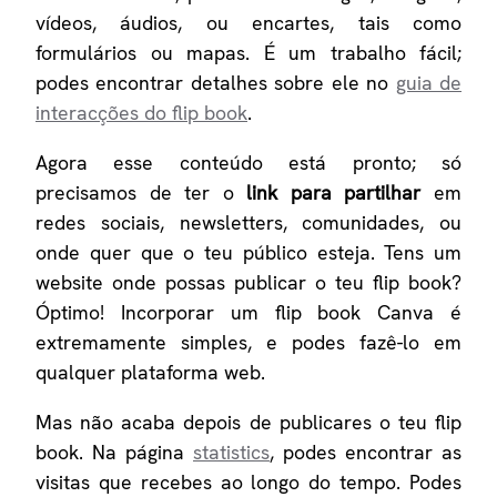
vídeos, áudios, ou encartes, tais como
formulários ou mapas. É um trabalho fácil;
podes encontrar detalhes sobre ele no
guia de
interacções do flip book
.
Agora esse conteúdo está pronto; só
precisamos de ter o
link para partilhar
em
redes sociais, newsletters, comunidades, ou
onde quer que o teu público esteja. Tens um
website onde possas publicar o teu flip book?
Óptimo! Incorporar um flip book Canva é
extremamente simples, e podes fazê-lo em
qualquer plataforma web.
Mas não acaba depois de publicares o teu flip
book. Na página
statistics
, podes encontrar as
visitas que recebes ao longo do tempo. Podes