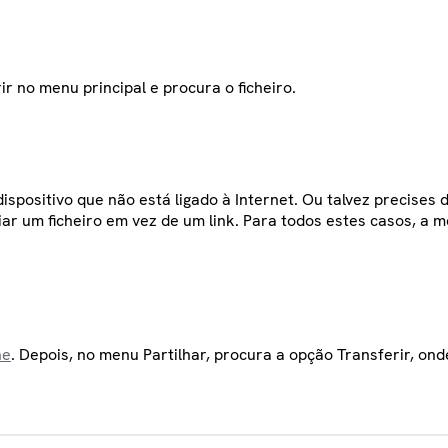
ir no menu principal e procura o ficheiro.
spositivo que não está ligado à Internet. Ou talvez precises d
iar um ficheiro em vez de um link. Para todos estes casos, a
ne
. Depois, no menu Partilhar, procura a opção Transferir, ond