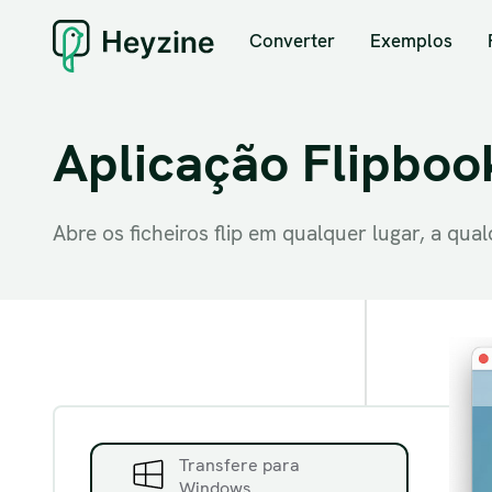
Converter
Exemplos
Aplicação Flipboo
Abre os ficheiros flip em qualquer lugar, a qua
Transfere para
Windows