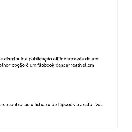
e distribuir a publicação offline através de um
 melhor opção é um flipbook descarregável em
e encontrarás o ficheiro de flipbook transferível