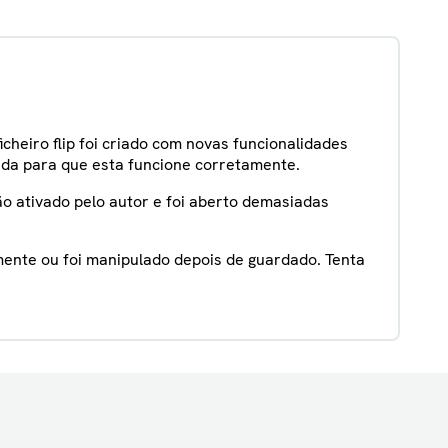
cheiro flip foi criado com novas funcionalidades
lada para que esta funcione corretamente.
ção ativado pelo autor e foi aberto demasiadas
tamente ou foi manipulado depois de guardado. Tenta