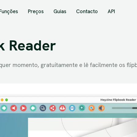
Funções
Preços
Guias
Contacto
API
k Reader
lquer momento, gratuitamente e lê facilmente os flipb