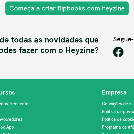
Começa a criar flipbooks com heyzine
 de todas as novidades que
Segue-
odes fazer com o Heyzine?
ursos
Empresa
ntas frequentes
Condições de se
Política de priv
volvedores
Política de cooki
ook App
Programa de afi