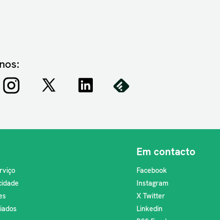
nos:
Em contacto
rviço
Facebook
acidade
Instagram
es
X Twitter
liados
Linkedin