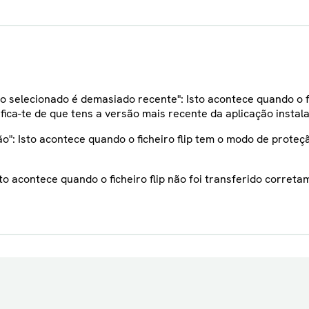
o selecionado é demasiado recente": Isto acontece quando o fi
ifica-te de que tens a versão mais recente da aplicação insta
ão": Isto acontece quando o ficheiro flip tem o modo de prote
Isto acontece quando o ficheiro flip não foi transferido corre