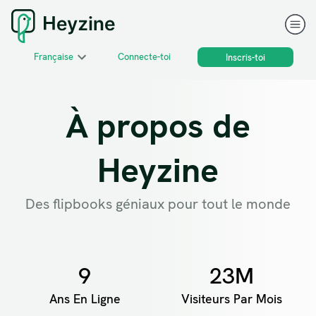
Française
Connecte-toi
Inscris-toi
À propos de
Heyzine
Des flipbooks géniaux pour tout le monde
9
23M
Ans En Ligne
Visiteurs Par Mois