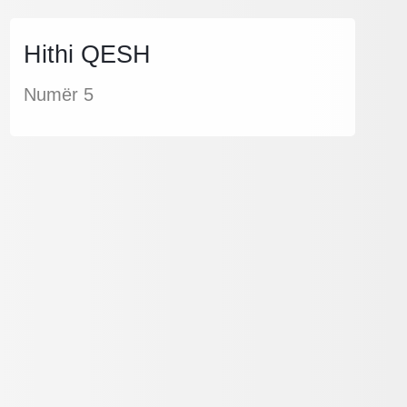
Hithi QESH
Numër 5