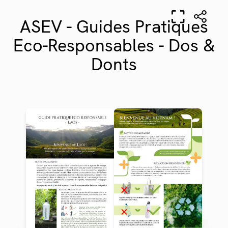
ASEV - Guides Pratiques
Eco-Responsables - Dos &
Donts