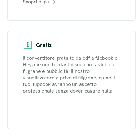
Scopri di più
Gratis
Il convertitore gratuito da pdf a flipbook di
Heyzine non ti infastidisce con fastidiose
filigrane e pubblicità. Il nostro
visualizzatore è privo di filigrane, quindi i
tuoi flipbook avranno un aspetto
professionale senza dover pagare nulla.