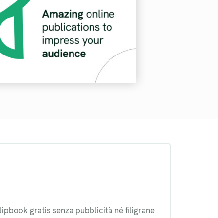
flipbook gratis senza pubblicità né filigrane