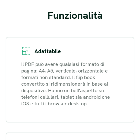
Funzionalità
Adattabile
Il PDF può avere qualsiasi formato di
pagina: A4, A5, verticale, orizzontale e
formati non standard. Il flip book
convertito si ridimensionerà in base al
dispositivo. Hanno un bell'aspetto su
telefoni cellulari, tablet sia android che
iOS e tutti i browser desktop.