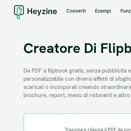
Converti
Esempi
Funz
Creatore Di Flip
Da PDF a flipbook gratis, senza pubblicità 
personalizzabile con diversi effetti di sfogli
scaricali o incorporali creando straordinarie
brochure, report, menù di ristoranti e altro
Trascina e rilascia il PDF da co