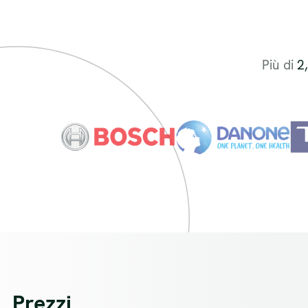
Più di
2
Prezzi