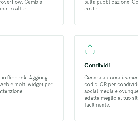
e coverflow. Cambia
sulla pubblicazione. Co
 molto altro.
costo.
Condividi
un flipbook. Aggiungi
Genera automaticamente 
 web e molti widget per
codici QR per condivide
attenzione.
social media e ovunque.
adatta meglio al tuo si
facilmente.