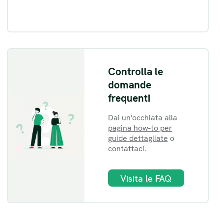
Controlla le
domande
frequenti
Dai un'occhiata alla
pagina how-to per
guide dettagliate
o
contattaci
.
Visita le FAQ