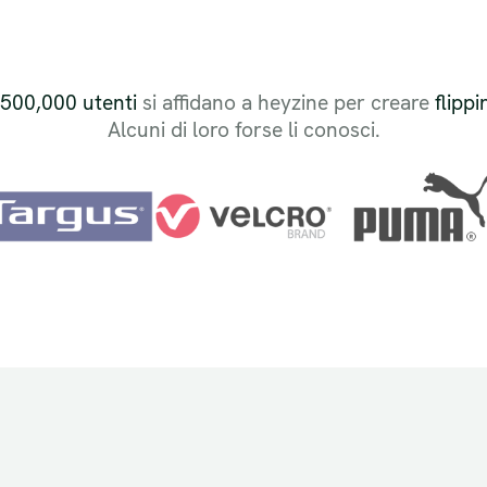
,500,000 utenti
si affidano a heyzine per creare
flipp
Alcuni di loro forse li conosci.