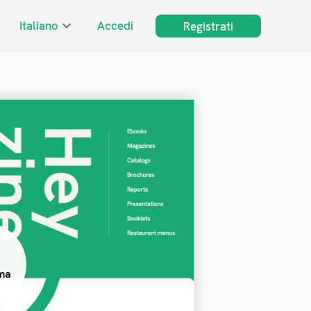
Italiano
Accedi
Registrati
ma