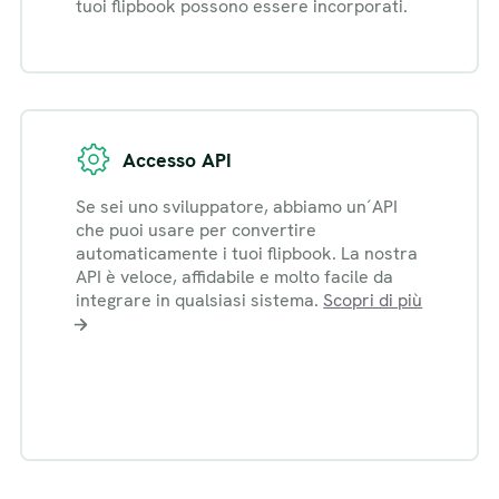
tuoi flipbook possono essere incorporati.
Accesso API
Se sei uno sviluppatore, abbiamo un´API
che puoi usare per convertire
automaticamente i tuoi flipbook. La nostra
API è veloce, affidabile e molto facile da
integrare in qualsiasi sistema.
Scopri di più