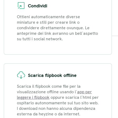
Condividi
Ottieni automaticamente diverse
miniature e stili per creare link o
condividere direttamente ovunque. Le
anteprime dei link avranno un bell´aspetto
su tutti i social network.
Scarica flipbook offline
Scarica il flipbook come file per la
visualizzazione offline usando l´
app per
leggere i flipbook
oppure scarica l´html per
ospitarlo autonomamente sul tuo sito web.
I download non hanno alcuna dipendenza
esterna da heyzine o da internet.