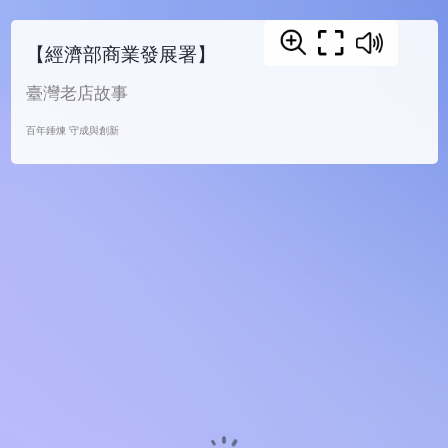
【經濟部商業發展署】
臺灣老店故事
百年錘煉 守成與創新