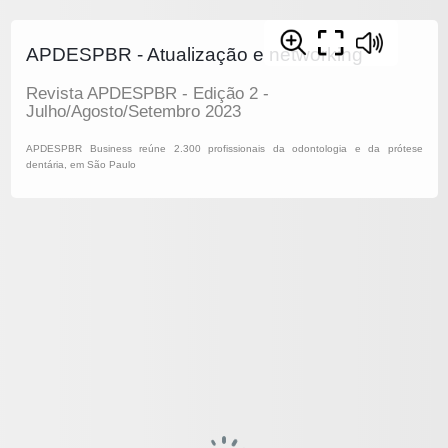
APDESPBR - Atualização e networking
Revista APDESPBR - Edição 2 -
Julho/Agosto/Setembro 2023
APDESPBR Business reúne 2.300 profissionais da odontologia e da prótese
dentária, em São Paulo