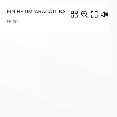
FOLHETIM 'ARAÇATUBA E REGIÃO'
Nº 90