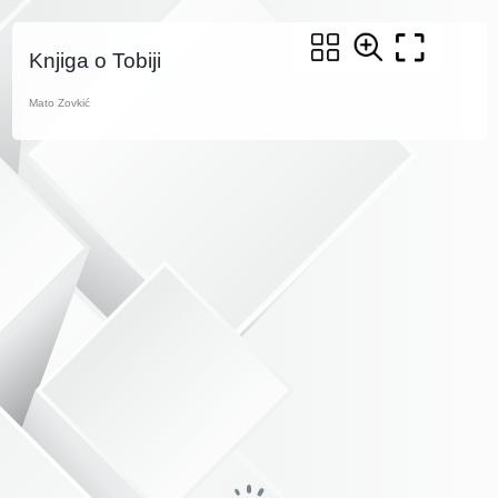
Knjiga o Tobiji
Mato Zovkić