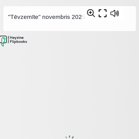
"Tēvzemīte" novembris 2025