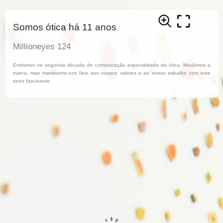
Somos ótica há 11 anos
Millioneyes 124
Entrámos na segunda década de comunicação especializada da ótica. Mudámos a
marca, mas mantivemo-nos fieis aos nossos valores e ao nosso trabalho com este
setor fascinante.