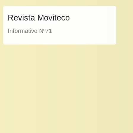
Revista Moviteco
Informativo Nº71