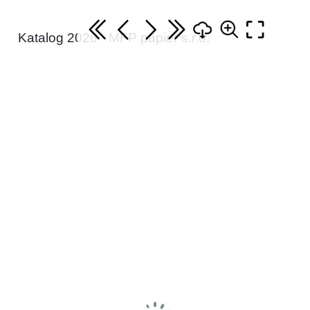
Katalog 2026 - MFP papier s.r.o.