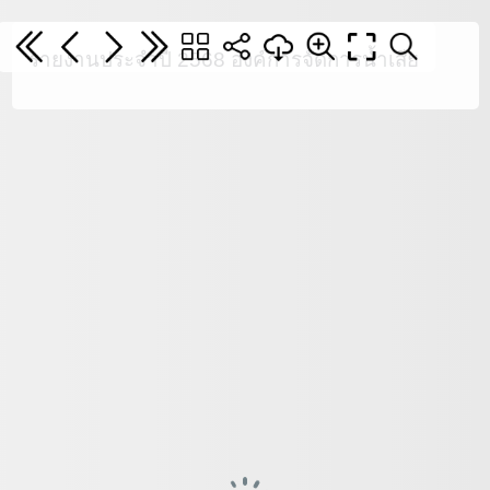
รายงานประจำปี 2568 องค์การจัดการน้ำเสีย