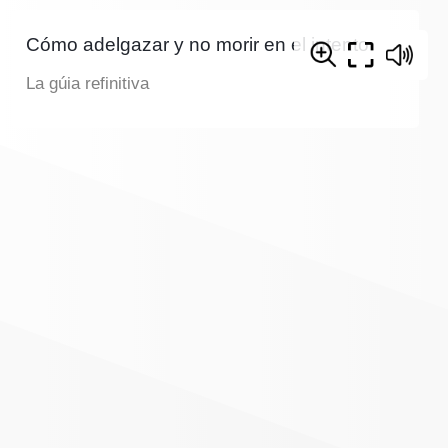
Cómo adelgazar y no morir en el intento
La gúia refinitiva