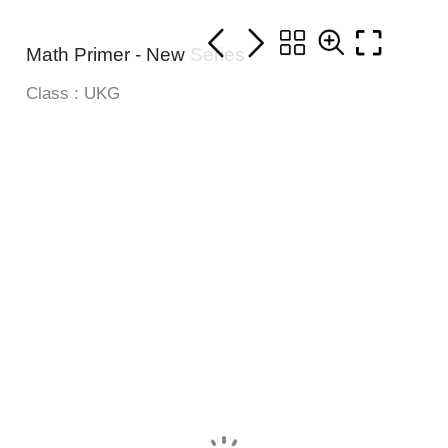
Math Primer - New Series
Class : UKG