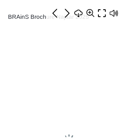
BRAinS Brochure Najaar 2025