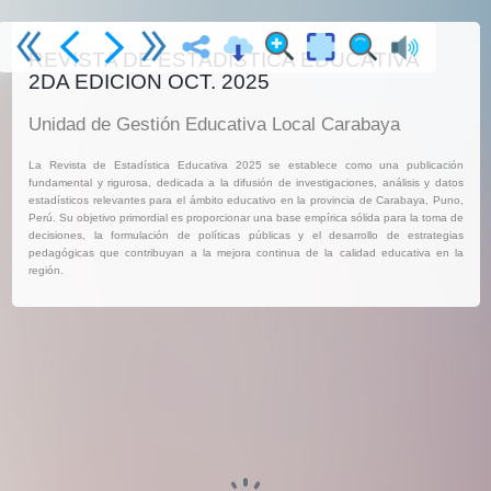
REVISTA DE ESTADISTICA EDUCATIVA
2DA EDICION OCT. 2025
Unidad de Gestión Educativa Local Carabaya
La Revista de Estadística Educativa 2025 se establece como una publicación
fundamental y rigurosa, dedicada a la difusión de investigaciones, análisis y datos
estadísticos relevantes para el ámbito educativo en la provincia de Carabaya, Puno,
Perú. Su objetivo primordial es proporcionar una base empírica sólida para la toma de
decisiones, la formulación de políticas públicas y el desarrollo de estrategias
pedagógicas que contribuyan a la mejora continua de la calidad educativa en la
región.