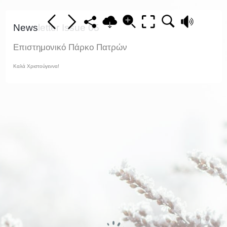
Newsletter Issue 05
Επιστημονικό Πάρκο Πατρών
Καλά Χριστούγεννα!