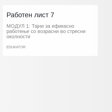
Работен лист 7
МОДУЛ 1: Тајни за ефикасно
работење со возрасни во стресни
околности
EDUKATOR