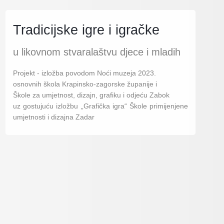
Tradicijske igre i igračke
u likovnom stvaralaštvu djece i mladih
Projekt - izložba povodom Noći muzeja 2023.
osnovnih škola Krapinsko-zagorske županije i
Škole za umjetnost, dizajn, grafiku i odjeću Zabok
uz gostujuću izložbu „Grafička igra“ Škole primijenjene
umjetnosti i dizajna Zadar