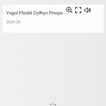
Ysgol Ffordd Dyffryn Prospectus
2024-25