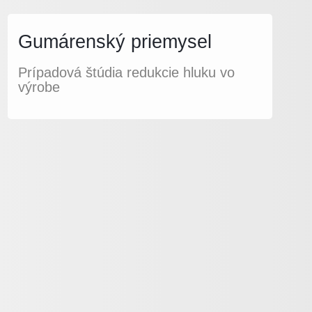
Gumárenský priemysel
Prípadová štúdia redukcie hluku vo
výrobe