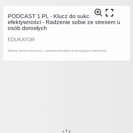
PODCAST 1 PL - Klucz do sukcesu i
efektywności - Radzenie sobie ze stresem u
osób dorosłych
EDUKATOR
Sekrety skutecznej pracy z osobami dorosłymi w stresujących warunkach