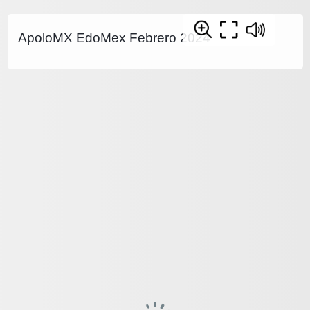
ApoloMX EdoMex Febrero 2024