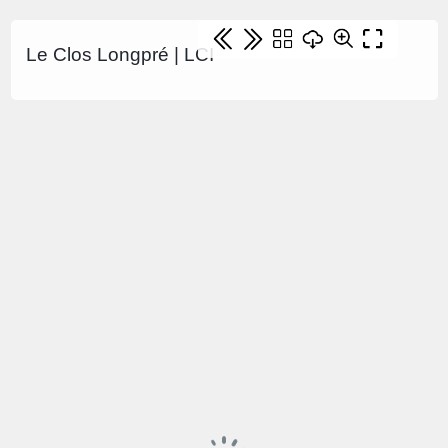
Le Clos Longpré | LCI