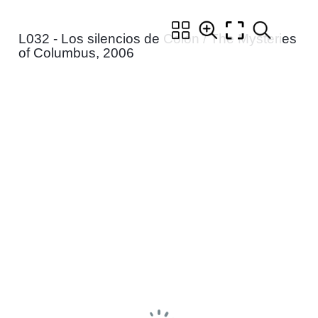
L032 - Los silencios de Colón / The Mysteries
of Columbus, 2006