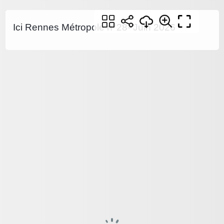
Ici Rennes Métropole n°28- Juin 2026