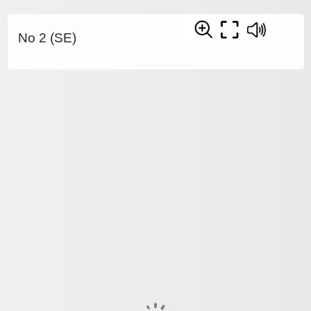
No 2 (SE)