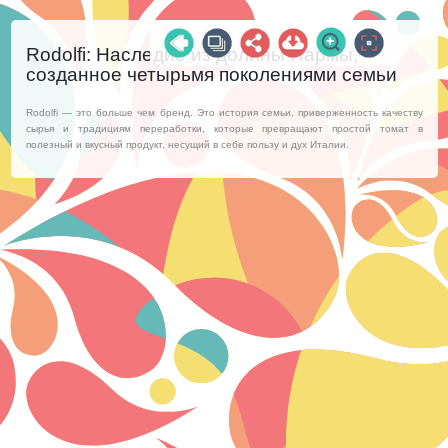
Rodolfi: Наследие из долины Пармы,
созданное четырьмя поколениями семьи
Rodolfi — это больше чем бренд. Это история семьи, приверженность качеству
сырья и традициям переработки, которые превращают простой томат в
полезный и вкусный продукт, несущий в себе пользу и дух Италии.