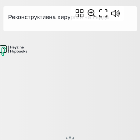
Реконструктивна хирургия на гърда