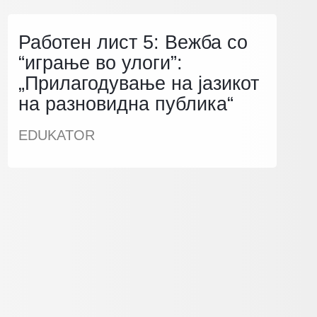
Работен лист 5: Вежба со
“играње во улоги”:
„Прилагодување на јазикот
на разновидна публика“
EDUKATOR