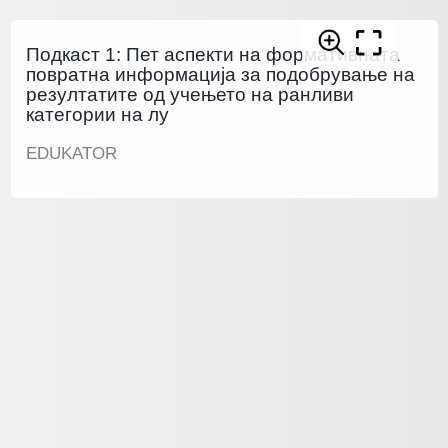
Подкаст 1: Пет аспекти на формативната
повратна информација за подобрување на
резултатите од учењето на ранливи
категории на лу
EDUKATOR