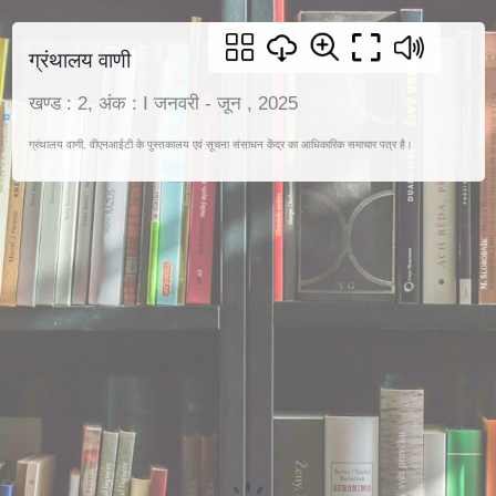
ग्रंथालय वाणी
खण्ड : 2, अंक : I जनवरी - जून , 2025
ग्रंथालय वाणी, वीएनआईटी के पुस्तकालय एवं सूचना संसाधन केंद्र का आधिकारिक समाचार पत्र है।