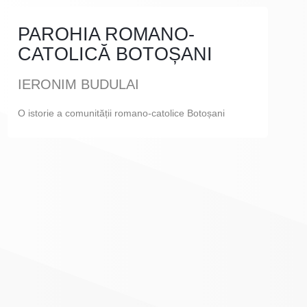
PAROHIA ROMANO-
CATOLICĂ BOTOȘANI
IERONIM BUDULAI
O istorie a comunității romano-catolice Botoșani