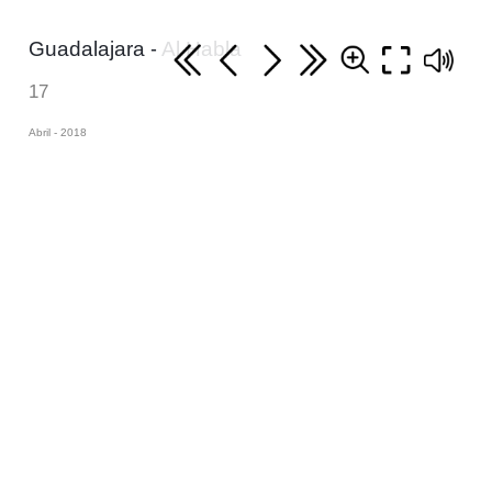
Guadalajara - Al Habla
17
Abril - 2018