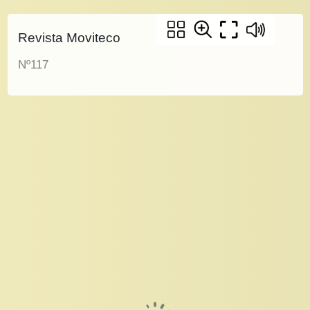
Revista Moviteco
Nº117