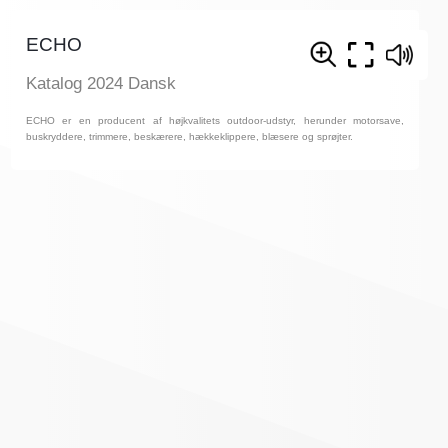
ECHO
Katalog 2024 Dansk
ECHO er en producent af højkvalitets outdoor-udstyr, herunder motorsave,
buskryddere, trimmere, beskærere, hækkeklippere, blæsere og sprøjter.