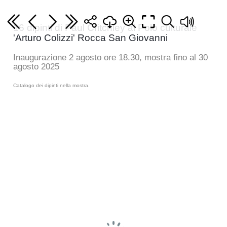
16 dipinti di Paul Critchley al Polo culturale
'Arturo Colizzi' Rocca San Giovanni
Inaugurazione 2 agosto ore 18.30, mostra fino al 30
agosto 2025
Catalogo dei dipinti nella mostra.