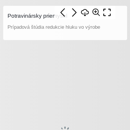
Potravinársky priemysel
Prípadová štúdia redukcie hluku vo výrobe