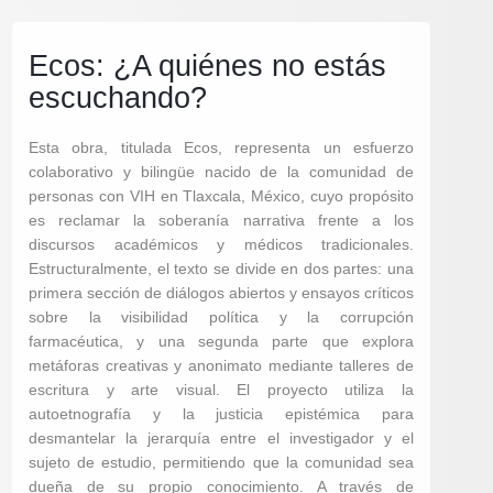
Ecos: ¿A quiénes no estás
escuchando?
Esta obra, titulada Ecos, representa un esfuerzo
colaborativo y bilingüe nacido de la comunidad de
personas con VIH en Tlaxcala, México, cuyo propósito
es reclamar la soberanía narrativa frente a los
discursos académicos y médicos tradicionales.
Estructuralmente, el texto se divide en dos partes: una
primera sección de diálogos abiertos y ensayos críticos
sobre la visibilidad política y la corrupción
farmacéutica, y una segunda parte que explora
metáforas creativas y anonimato mediante talleres de
escritura y arte visual. El proyecto utiliza la
autoetnografía y la justicia epistémica para
desmantelar la jerarquía entre el investigador y el
sujeto de estudio, permitiendo que la comunidad sea
dueña de su propio conocimiento. A través de