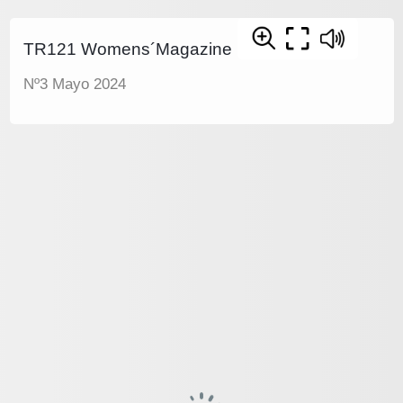
TR121 Womens´Magazine
Nº3 Mayo 2024