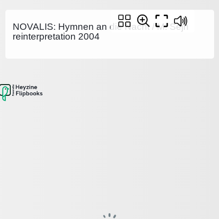
NOVALIS: Hymnen an die Nacht / M. Sejn
reinterpretation 2004