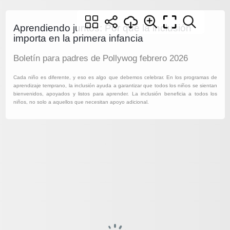
Aprendiendo juntos: Por qué la inclusión
importa en la primera infancia
Boletín para padres de Pollywog febrero 2026
Cada niño es diferente, y eso es algo que debemos celebrar. En los programas de
aprendizaje temprano, la inclusión ayuda a garantizar que todos los niños se sientan
bienvenidos, apoyados y listos para aprender. La inclusión beneficia a todos los
niños, no solo a aquellos que necesitan apoyo adicional.