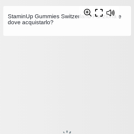
StaminUp Gummies Switzerland Funziona e
dove acquistarlo?