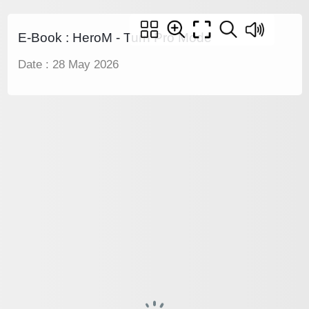
E-Book : HeroM - Turn Pro Mode
Date : 28 May 2026