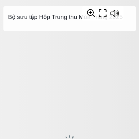
Bộ sưu tập Hộp Trung thu Mùa Trăng 2025