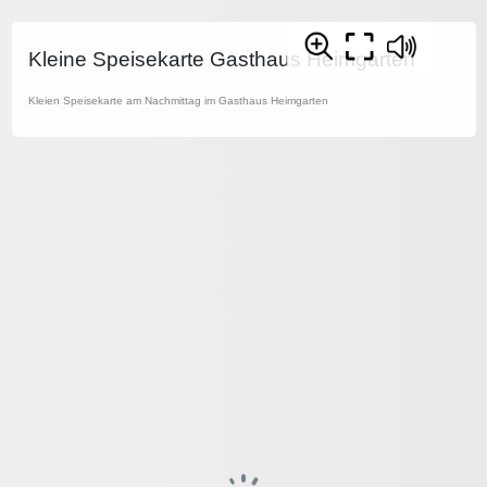
Kleine Speisekarte Gasthaus Heimgarten
Kleien Speisekarte am Nachmittag im Gasthaus Heimgarten