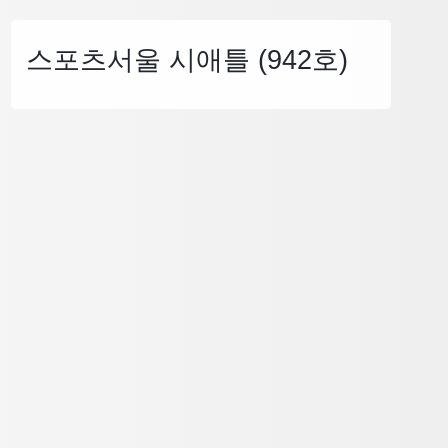
스포츠서울 시애틀 (942호)